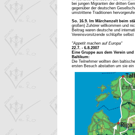
bei jungen Migranten der dritten Ge
gegenüber der deutschen Gesellscha
umstrittene Traditionen hervorgeru
So. 16.9. Im Märchenzelt beim stä
großen) Zuhörer willkommen und nic
Beitrag waren deutsche und interna
Vereinsvorsitzende schlüpfte selbst
"Appetit machen auf Europa"
22.7. - 6.8.2007
Eine Gruppe aus dem Verein und F
Baltikum:
Die Teilnehmer wollten den baltisc
ersten Besuch abstatten um sie ein