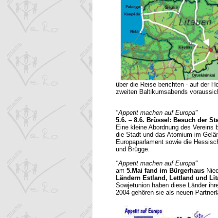
über die Reise berichten - auf der 
zweiten Baltikumsabends voraussic
"Appetit machen auf Europa"
5.6. – 8.6. Brüssel: Besuch der 
Eine kleine Abordnung des Vereins b
die Stadt und das Atomium im Gelän
Europaparlament sowie die Hessisch
und Brügge.
"Appetit machen auf Europa"
am
5.Mai fand im Bürgerhaus
Nied
Ländern Estland, Lettland und Li
Sowjetunion haben diese Länder ihr
2004 gehören sie als neuen Partnerl