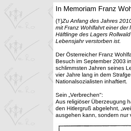
In Memoriam Franz Wohl
(†)
Zu Anfang des Jahres 2010 
mit Franz Wohlfahrt einer der
Häftlinge des Lagers Rollwal
Lebensjahr verstorben ist.
Der Österreicher Franz Wohlfa
Besuch im September 2003 i
schlimmsten Jahren seines Le
vier Jahre lang in dem Strafg
Nationalsozialisten inhaftiert.
Sein „Verbrechen":
Aus religiöser Überzeugung ha
den Hitlergruß abgelehnt, „we
ausgehen kann, sondern nur 